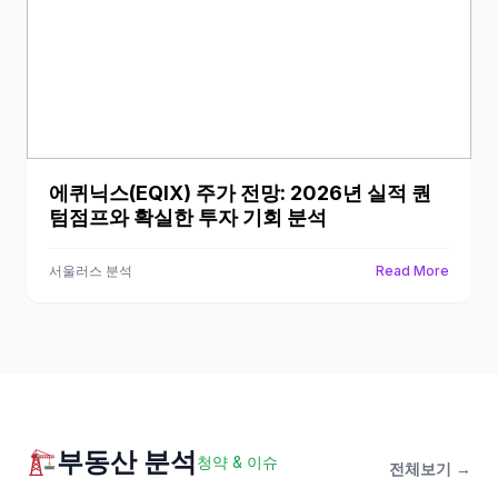
에퀴닉스(EQIX) 주가 전망: 2026년 실적 퀀
텀점프와 확실한 투자 기회 분석
서울러스 분석
Read More
부동산 분석
청약 & 이슈
전체보기 →