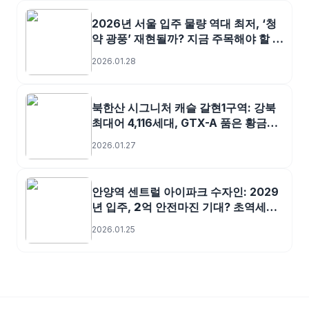
2026년 서울 입주 물량 역대 최저, ‘청
약 광풍’ 재현될까? 지금 주목해야 할 단
지는?
2026.01.28
북한산 시그니처 캐슬 갈현1구역: 강북
최대어 4,116세대, GTX-A 품은 황금알
투자 분석!
2026.01.27
안양역 센트럴 아이파크 수자인: 2029
년 입주,
2억
안전마진 기대? 초역세권
투자 심층 분석
2026.01.25